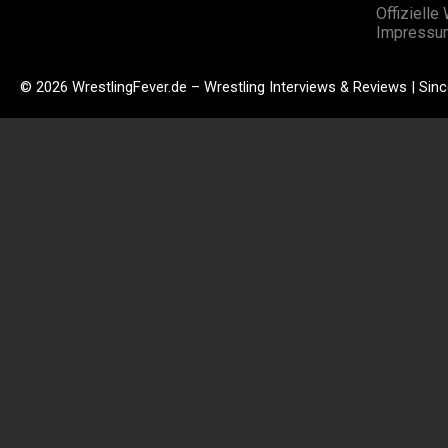
Offizielle
Impressu
© 2026 WrestlingFever.de – Wrestling Interviews & Reviews | Sin