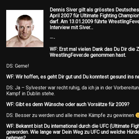
Dennis Siver gilt als grösstes Deutsche
April 2007 für Ultimate Fighting Champio
darf. Am 13.01.2009 führte WrestlingFeve
Interview mit Siver…
—-
WF: Erst mal vielen Dank das Du Dir die Z
WrestlingFever.de genommen hast.
DS: Gerne!
WF: Wir hoffen, es geht Dir gut und Du konntest gesund ins n
DS: Ja – Sylvester war recht ruhig, da ich ja in der Vorbereit
Kampf in Dublin stehe.
WF: Gibt es denn Wünsche oder auch Vorsätze für 2009?
DS: Besser zu werden und alle meine Kämpfe zu gewinnen
WF: Bekannt bist Du international durch die UFC (Ultimate Fi
geworden. Wie lange war Dein Weg zu UFC und welche Hürd
nehmen?