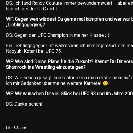
DS: Ich fand Randy Couture immer bewundernswert – aber ein 
hab ich bei der UFC nicht.
WF: Gegen wen würdest Du gerne mal kämpfen und wer war b
„Lieblingsgegner„?
DS: Gegen den UFC Champion in meiner Klasse ;-)!
Ein Lieblingsgegner ist wahrscheinlich immer jemand, den m
Naoyuki Kotani bei UFC 75.
WF: Wie sind Deine Pläne für die Zukunft? Kannst Du Dir vors
Shamrock ins Wrestling einzusteigen?
DS: Wie schon gesagt, konzentriere ich mich erst einmal auf
ich mir Gedanken über meine weitere Karriere!
WF: Wir wünschen Dir viel Glück bei UFC 93 und im Jahre 200
DS: Danke schön!
Like & Share: