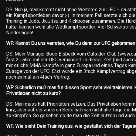
DS: Nun ja, man kommt nicht ohne Weiteres zur UFC – da steh
ein Kampfsportleben davor ;-). In meinem Fall setzte sich di
Training in Judo, JiuJitsu und Kickboxen zusammen. Die Hürd
hatte, kennen wohl alle Wettkampfsportler: Viel Schweiss so
Niederlagen!
WF: Kannst Du uns verraten, wie Du denn zur UFC gekommen 
DS: Mein Manager Bodo Elsbeck vom Outsider-Club (www.outs
fast 2 Jahre mit der UFC verhandelt. In dieser Zeit (und auch v
mir etliche MMA Kämpfe in ganz Europa und eines Tages kam
Zusage von der UFC! Erst wurde ein 3fach Kampfvertrag abg
noch einmal ein 4fach-Vertrag.
WF: Sicherlich muß man für diesen Sport sehr viel trainieren
Privatleben nicht zu kurz?
DS: Man muss halt Prioritäten setzen. Das Privatleben kommt
kurz, aber auf der anderen Seite hat man nicht alle Tage die 
zu kämpfen. So gesehen sollte man die Zeit nutzen und auch
WF: Wie sieht Dein Training aus, wie gestaltet sich der Tages