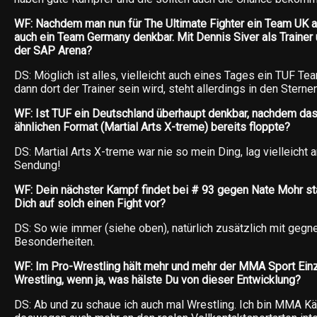
WF: Nachdem man nun für The Ultimate Fighter ein Team UK a
auch ein Team Germany denkbar. Mit Dennis Siver als Trainer 
der SAP Arena?
DS: Möglich ist alles, vielleicht auch eines Tages ein TUF T
dann dort der Trainer sein wird, steht allerdings in den Stern
WF: Ist TUF ein Deutschland überhaupt denkbar, nachdem da
ähnlichen Format (Martial Arts X-treme) bereits floppte?
DS: Martial Arts X-treme war nie so mein Ding, lag vielleicht
Sendung!
WF: Dein nächster Kampf findet bei # 93 gegen Nate Mohr sta
Dich auf solch einen Fight vor?
DS: So wie immer (siehe oben), natürlich zusätzlich mit gegn
Besonderheiten.
WF: Im Pro-Wrestling hält mehr und mehr der MMA Sport Ein
Wrestling, wenn ja, was hälste Du von dieser Entwicklung?
DS: Ab und zu schaue ich auch mal Wrestling. Ich bin MMA K