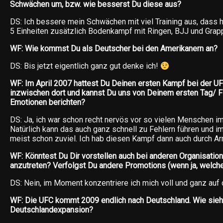
Schwächen um, bzw. wie besserst Du diese aus?
DS: Ich bessere mein Schwächen mit viel Training aus, dass
5 Einheiten zusätzlich Bodenkampf mit Ringen, BJJ und Grapp
WF: Wie kommst Du als Deutscher bei den Amerikanern an?
DS: Bis jetzt eigentlich ganz gut denke ich!
WF: Im April 2007 hattest Du Deinen ersten Kampf bei der UFC
inzwischen dort und kannst Du uns von Deinem ersten Tag/ F
Emotionen berichten?
DS: Ja, ich war schon recht nervös vor so vielen Menschen im
Natürlich kann das auch ganz schnell zu Fehlern führen und i
meist schon zuviel. Ich hab diesen Kampf dann auch durch Ar
WF: Könntest Du Dir vorstellen auch bei anderen Organisatione
anzutreten? Verfolgst Du andere Promotions (wenn ja, welch
DS: Nein, im Moment konzentriere ich mich voll und ganz auf 
WF: Die UFC kommt 2009 endlich nach Deutschland. Wie sieh
Deutschlandexpansion?