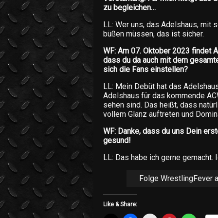
zu begleichen…
LL: Wer uns, das Adelshaus, mit 
büßen müssen, das ist sicher.
WF: Am 07. Oktober 2023 findet AC
dass du da auch mit dem gesamte
sich die Fans einstellen?
LL: Mein Debüt hat das Adelshaus 
Adelshaus für das kommende ACW-
sehen sind. Das heißt, dass natürl
vollem Glanz auftreten und Domi
WF: Danke, dass du uns Dein erst
gesund!
LL: Das habe ich gerne gemacht. Ic
Folge WrestlingFever 
Like & Share: