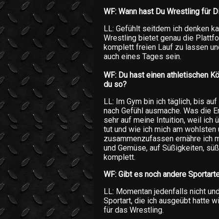
WF: Wann hast Du Wrestling für D
LL: Gefühlt seitdem ich denken ka
Wrestling bietet genau die Platt
komplett freien Lauf zu lassen un
auch eines Tages sein.
WF: Du hast einen athletischen Kö
du so?
LL: Im Gym bin ich täglich, bis au
nach Gefühl ausmache. Was die Er
sehr auf meine Intuition, weil ich
tut und wie ich mich am wohlsten
zusammenzufassen ernähre ich mic
und Gemüse, auf Süßigkeiten, süß
komplett.
WF: Gibt es noch andere Sportarte
LL: Momentan jedenfalls nicht un
Sportart, die ich ausgeübt hatte w
für das Wrestling.