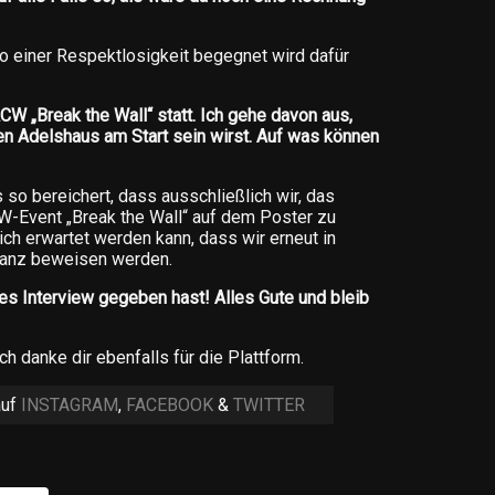
so einer Respektlosigkeit begegnet wird dafür
W „Break the Wall“ statt. Ich gehe davon aus,
n Adelshaus am Start sein wirst. Auf was können
so bereichert, dass ausschließlich wir, das
Event „Break the Wall“ auf dem Poster zu
ich erwartet werden kann, dass wir erneut in
nanz beweisen werden.
es Interview gegeben hast! Alles Gute und bleib
h danke dir ebenfalls für die Plattform.
auf
INSTAGRAM
,
FACEBOOK
&
TWITTER