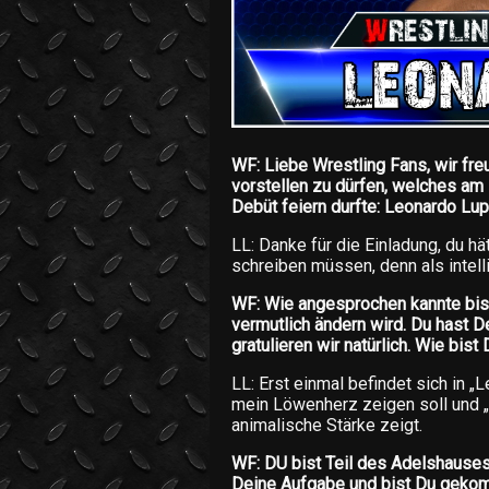
WF: Liebe Wrestling Fans, wir fre
vorstellen zu dürfen, welches am
Debüt feiern durfte: Leonardo Lup
LL: Danke für die Einladung, du hä
schreiben müssen, denn als intell
WF: Wie angesprochen kannte bis
vermutlich ändern wird. Du hast 
gratulieren wir natürlich. Wie b
LL: Erst einmal befindet sich in 
mein Löwenherz zeigen soll und „L
animalische Stärke zeigt.
WF: DU bist Teil des Adelshauses
Deine Aufgabe und bist Du gekom