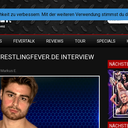
hkeit zu verbessern. Mit der weiteren Verwendung stimmst du 
S
FEVERTALK
REVIEWS
TOUR
SPECIALS
RESTLINGFEVER.DE INTERVIEW 
NÄCHSTE
y
Markus E.
NÄCHSTE