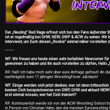
Der „Neuling“ Red Rage erfreut sich bei den Fans äußerster B
ist er regelmäßig bei GHW, NEW; GWP & ACW zu sehen. Wir h
interviewt, um Euch diesen „Rookie“ einmal näher vorstellen z
———
WF: Wir freuen uns heute einen sehr beliebten Newcomer für 
gewonnen zu haben und ihn auch vorstellen zu dürfen, Hallo 
RR: Hall! Ich habe mich sehr über eure Anfrage gefreut! An di
nachträglich zum 11 jährigen WrestlingFever Jubiläum!
WF: Einige werden sich jetzt denken, wer ist denn bitteschön
kennen Dich beispielsweise von GWP, GHW und aktuell NEW!
erst einmal wissen, wer hat Dich trainiert?
RR: Kontinuierlich werde ich von der ACW Wrestling School tra
in Person von Christian Hahn, den die meisten Eurowrestling F