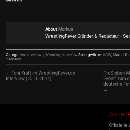
Gefällt mir:
Markus
About
WrestlingFever Gründer & Redakteur - Se
Categories:
Interviews
,
Wrestling Interview
Schlagwörter:
ACW
,
Marcel Bo
Interview
← Toni Kraft im WrestlingFever.de
ProSieben M
Interview (15.10.2014)
Event“ zum e
deutsche Fer
→
WF-INT
Offizielle