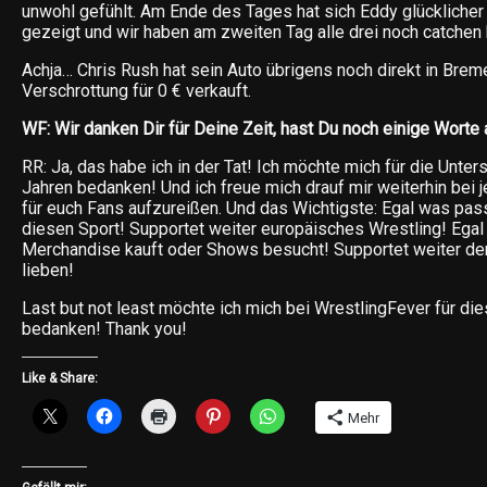
unwohl gefühlt. Am Ende des Tages hat sich Eddy glücklicher
gezeigt und wir haben am zweiten Tag alle drei noch catchen
Achja… Chris Rush hat sein Auto übrigens noch direkt in Bre
Verschrottung für 0 € verkauft.
WF: Wir danken Dir für Deine Zeit, hast Du noch einige Worte
RR: Ja, das habe ich in der Tat! Ich möchte mich für die Unter
Jahren bedanken! Und ich freue mich drauf mir weiterhin bei 
für euch Fans aufzureißen. Und das Wichtigste: Egal was pass
diesen Sport! Supportet weiter europäisches Wrestling! Egal 
Merchandise kauft oder Shows besucht! Supportet weiter den 
lieben!
Last but not least möchte ich mich bei WrestlingFever für di
bedanken! Thank you!
Like & Share:
Mehr